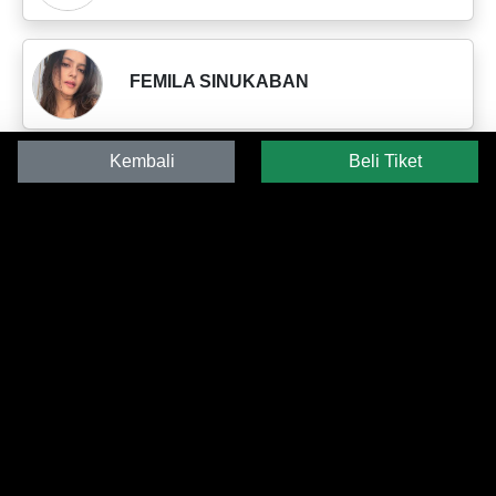
FEMILA SINUKABAN
Kembali
Beli Tiket
JENDA MUNTHE
VITO SINAGA
OPPUNG MEDAN