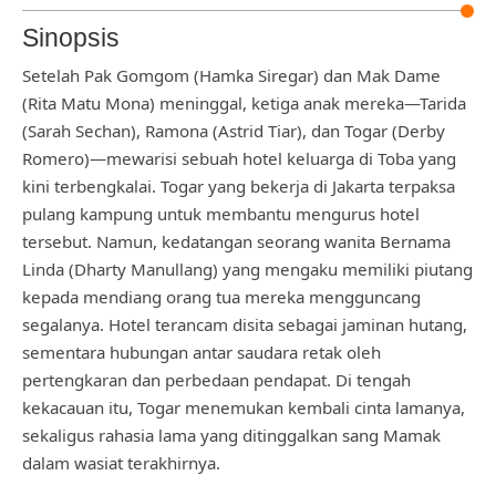
Sinopsis
Setelah Pak Gomgom (Hamka Siregar) dan Mak Dame
(Rita Matu Mona) meninggal, ketiga anak mereka—Tarida
(Sarah Sechan), Ramona (Astrid Tiar), dan Togar (Derby
Romero)—mewarisi sebuah hotel keluarga di Toba yang
kini terbengkalai. Togar yang bekerja di Jakarta terpaksa
pulang kampung untuk membantu mengurus hotel
tersebut. Namun, kedatangan seorang wanita Bernama
Linda (Dharty Manullang) yang mengaku memiliki piutang
kepada mendiang orang tua mereka mengguncang
segalanya. Hotel terancam disita sebagai jaminan hutang,
sementara hubungan antar saudara retak oleh
pertengkaran dan perbedaan pendapat. Di tengah
kekacauan itu, Togar menemukan kembali cinta lamanya,
sekaligus rahasia lama yang ditinggalkan sang Mamak
dalam wasiat terakhirnya.