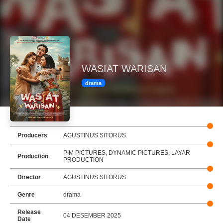
WASIAT WARISAN
drama
Producers
AGUSTINUS SITORUS
PIM PICTURES, DYNAMIC PICTURES, LAYAR
Production
PRODUCTION
Director
AGUSTINUS SITORUS
Genre
drama
Release
04 DESEMBER 2025
Date