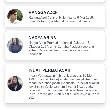
RANGGA AZOF
Rangga Azof (lahir di Palembang, 6 Mei 1989;
umur 29 tahun) adalah aktor asal Indonesia.
NADYA ARINA
Nadya Arina Pramudita (lahir di Jakarta, 15
Oktober 1997; umur 20 tahun) adalah seorang
aktris, Penyanyi dan model berkebangsaan
Indonesia.
INDAH PERMATASARI
Indah Permatasari (lahir di Makassar, 16 Mei
1997; umur 20 tahun) adalah seorang Aktris dan
Model berkebangsaan Indonesia. Ia mulai dikenal
lewat iklan Verile dan film Heart 2 Heart pada
tahun 2010. Dan semakin dikenal lewat sinetron
Putri Duyung dan iklan Mastin, keduanya di tahun
2014.