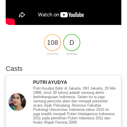
108
D
MINUTES
DEWASA
Casts
PUTRI AYUDYA
Putri Ayudya (lahir di Jakarta, DKI Jakarta, 20 Mei
1988; umur 30 tahun) adalah seorang aktris
berkebangsaan Indonesia. Selain itu ia juga
seorang pencinta alam dan menjadi presenter
acara Jejak Petualang. Alumnus Fakultas
Psikologi Universitas Indonesia tahun 2010 ini
juga terpilih menjadi Puteri Intelegensia Indonesia
2011 pada pemilihan Puteri Indonesia 2011 dan
finalis Wajah Femina 2008.