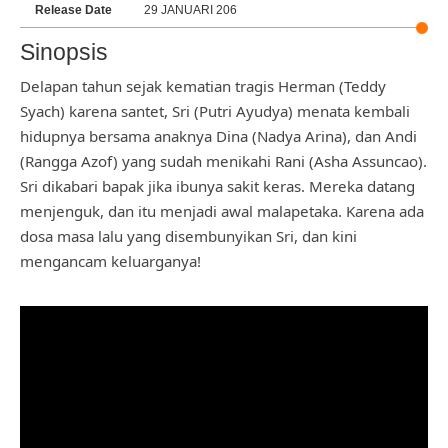
Release Date
29 JANUARI 206
Sinopsis
Delapan tahun sejak kematian tragis Herman (Teddy
Syach) karena santet, Sri (Putri Ayudya) menata kembali
hidupnya bersama anaknya Dina (Nadya Arina), dan Andi
(Rangga Azof) yang sudah menikahi Rani (Asha Assuncao).
Sri dikabari bapak jika ibunya sakit keras. Mereka datang
menjenguk, dan itu menjadi awal malapetaka. Karena ada
dosa masa lalu yang disembunyikan Sri, dan kini
mengancam keluarganya!