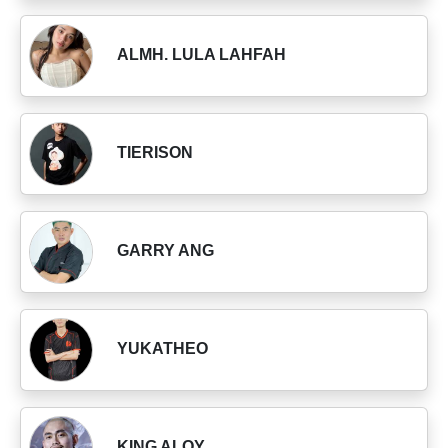
ALMH. LULA LAHFAH
TIERISON
GARRY ANG
YUKATHEO
KING ALOY