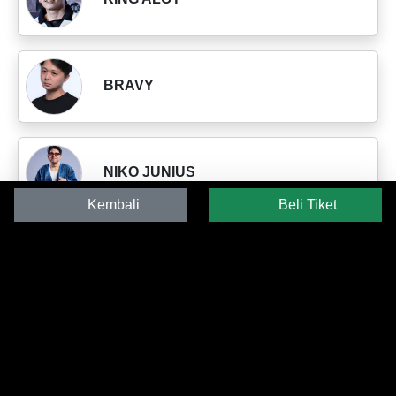
BRAVY
NIKO JUNIUS
Kembali
Beli Tiket
IBOT
TEPE YOSHUA MARCELLOS