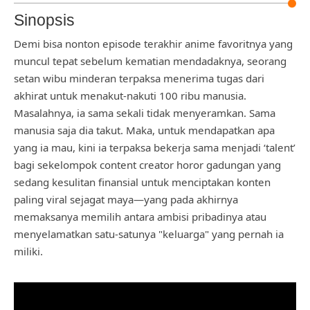
Sinopsis
Demi bisa nonton episode terakhir anime favoritnya yang
muncul tepat sebelum kematian mendadaknya, seorang
setan wibu minderan terpaksa menerima tugas dari
akhirat untuk menakut-nakuti 100 ribu manusia.
Masalahnya, ia sama sekali tidak menyeramkan. Sama
manusia saja dia takut. Maka, untuk mendapatkan apa
yang ia mau, kini ia terpaksa bekerja sama menjadi ‘talent’
bagi sekelompok content creator horor gadungan yang
sedang kesulitan finansial untuk menciptakan konten
paling viral sejagat maya—yang pada akhirnya
memaksanya memilih antara ambisi pribadinya atau
menyelamatkan satu-satunya "keluarga" yang pernah ia
miliki.