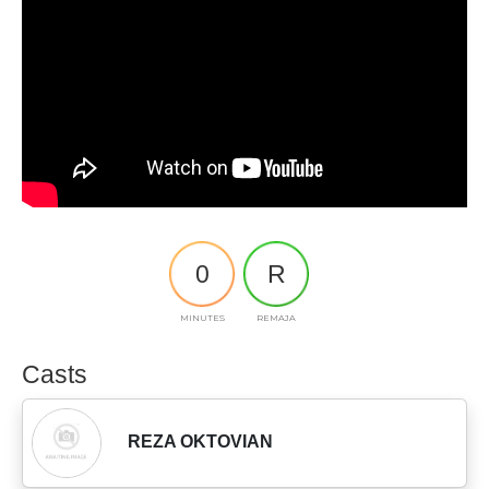
0
R
MINUTES
REMAJA
Casts
REZA OKTOVIAN