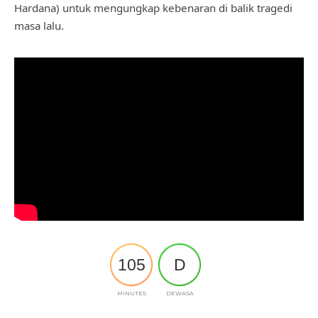
Hardana) untuk mengungkap kebenaran di balik tragedi
masa lalu.
105
D
MINUTES
DEWASA