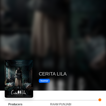
CERITA LILA
horror
Producers
RAAM PUNJABI