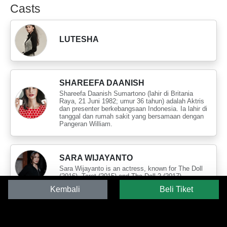
Casts
LUTESHA
SHAREEFA DAANISH
Shareefa Daanish Sumartono (lahir di Britania
Raya, 21 Juni 1982; umur 36 tahun) adalah Aktris
dan presenter berkebangsaan Indonesia. Ia lahir di
tanggal dan rumah sakit yang bersamaan dengan
Pangeran William.
SARA WIJAYANTO
Sara Wijayanto is an actress, known for The Doll
(2016), Tarot (2015) and The Doll 2 (2017).
Kembali
Beli Tiket
MYESHA LIN